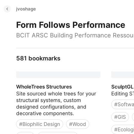
jvoshage
Form Follows Performance
BCIT ARSC Building Performance Ressou
581 bookmarks
WholeTrees Structures
SculptGL
Site sourced whole trees for your
Editing S
structural systems, custom
#
Softwa
designed configurations, and
decorative components.
#
GIS
#
Biophilic Design
#
Wood
#
Ecolog