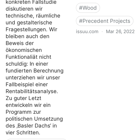
konkreten Fallstudie
#
Wood
diskutieren wir
technische, räumliche
#
Precedent Projects
und gestalterische
Fragestellungen. Wir
issuu.com
·
Mar 26, 2022
bleiben auch den
Beweis der
Lignum Holzbulletin
ökonomischen
131/2019
Funktionaliät nicht
schuldig: In einer
fundierten Berechnung
unterziehen wir unser
Fallbeispiel einer
Rentabilitätsanalyse.
Zu guter Letzt
entwickeln wir ein
Programm zur
politischen Umsetzung
des ‚Basler Dachs‘ in
vier Schritten.