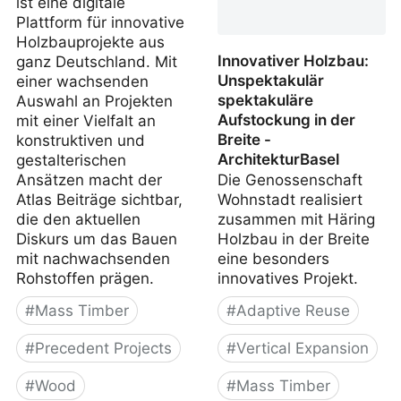
ist eine digitale
Plattform für innovative
Holzbauprojekte aus
Innovativer Holzbau:
ganz Deutschland. Mit
Unspektakulär
einer wachsenden
spektakuläre
Auswahl an Projekten
Aufstockung in der
mit einer Vielfalt an
Breite -
konstruktiven und
ArchitekturBasel
gestalterischen
Ansätzen macht der
Die Genossenschaft
Atlas Beiträge sichtbar,
Wohnstadt realisiert
die den aktuellen
zusammen mit Häring
Diskurs um das Bauen
Holzbau in der Breite
mit nachwachsenden
eine besonders
Rohstoffen prägen.
innovatives Projekt.
#
Mass Timber
#
Adaptive Reuse
#
Precedent Projects
#
Vertical Expansion
#
Wood
#
Mass Timber