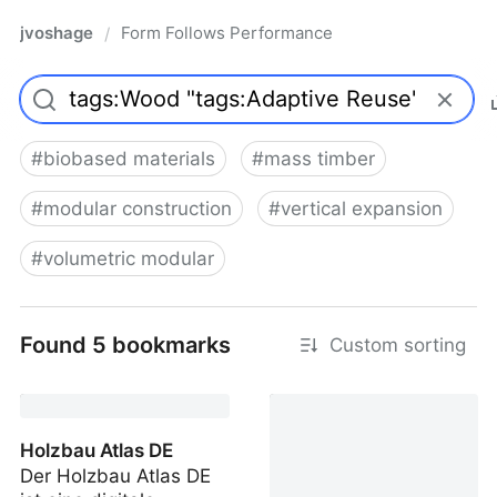
jvoshage
Form Follows Performance
/
#
biobased materials
#
mass timber
#
modular construction
#
vertical expansion
#
volumetric modular
Found 5 bookmarks
Custom sorting
Holzbau Atlas DE
Der Holzbau Atlas DE