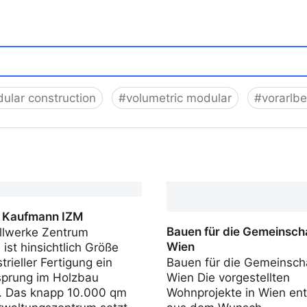
ular construction
#
volumetric modular
#
vorarlbe
 Kaufmann IZM
Bauen für die Gemeinscha
Illwerke Zentrum
Wien
ist hinsichtlich Größe
trieller Fertigung ein
Bauen für die Gemeinscha
prung im Holzbau
Wien Die vorgestellten
. Das knapp 10.000 qm
Wohnprojekte in Wien en