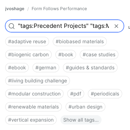
jvoshage
Form Follows Performance
/
#
adaptive reuse
#
biobased materials
#
biogenic carbon
#
book
#
case studies
#
ebook
#
german
#
guides & standards
#
living building challenge
#
modular construction
#
pdf
#
periodicals
#
renewable materials
#
urban design
#
vertical expansion
Show
all
tags…