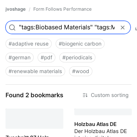
jvoshage
Form Follows Performance
/
#
adaptive reuse
#
biogenic carbon
#
german
#
pdf
#
periodicals
#
renewable materials
#
wood
Found 2 bookmarks
Custom sorting
Holzbau Atlas DE
Der Holzbau Atlas DE