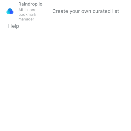
Raindrop.io
All-in-one
Create your own curated list
bookmark
manager
Help