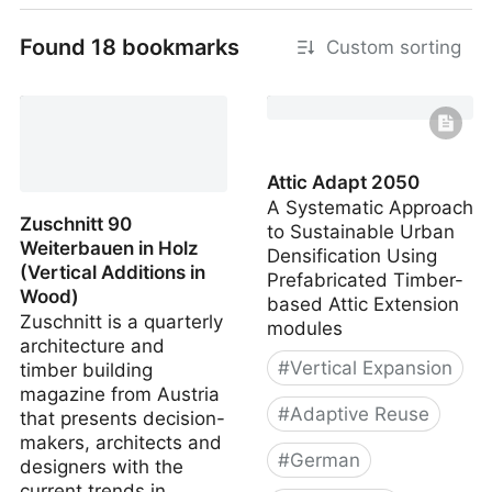
Found 18 bookmarks
Custom sorting
Attic Adapt 2050
A Systematic Approach
Zuschnitt 90
to Sustainable Urban
Weiterbauen in Holz
Densification Using
(Vertical Additions in
Prefabricated Timber-
Wood)
based Attic Extension
Zuschnitt is a quarterly
modules
architecture and
#
Vertical Expansion
timber building
magazine from Austria
#
Adaptive Reuse
that presents decision-
makers, architects and
#
German
designers with the
current trends in